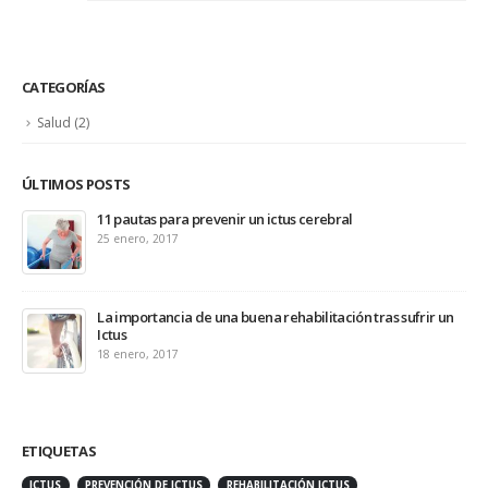
CATEGORÍAS
Salud
(2)
ÚLTIMOS POSTS
11 pautas para prevenir un ictus cerebral
25 enero, 2017
La importancia de una buena rehabilitación tras sufrir un
Ictus
18 enero, 2017
ETIQUETAS
ICTUS
PREVENCIÓN DE ICTUS
REHABILITACIÓN ICTUS