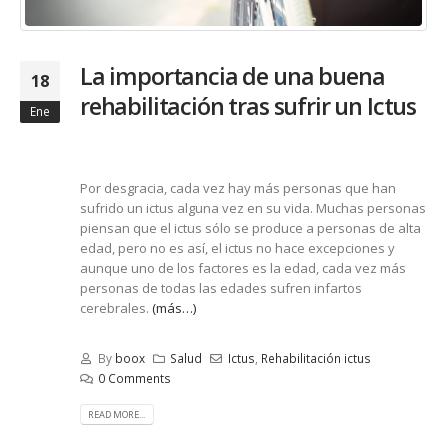
La importancia de una buena
18
rehabilitación tras sufrir un Ictus
Ene
Por desgracia, cada vez hay más personas que han
sufrido un ictus alguna vez en su vida. Muchas personas
piensan que el ictus sólo se produce a personas de alta
edad, pero no es así, el ictus no hace excepciones y
aunque uno de los factores es la edad, cada vez más
personas de todas las edades sufren infartos
cerebrales.
(más…)
By
boox
Salud
Ictus
,
Rehabilitación ictus
0 Comments
READ MORE...