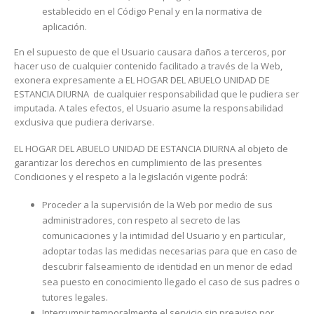
establecido en el Código Penal y en la normativa de
aplicación.
En el supuesto de que el Usuario causara daños a terceros, por
hacer uso de cualquier contenido facilitado a través de la Web,
exonera expresamente a EL HOGAR DEL ABUELO UNIDAD DE
ESTANCIA DIURNA de cualquier responsabilidad que le pudiera ser
imputada. A tales efectos, el Usuario asume la responsabilidad
exclusiva que pudiera derivarse.
EL HOGAR DEL ABUELO UNIDAD DE ESTANCIA DIURNA al objeto de
garantizar los derechos en cumplimiento de las presentes
Condiciones y el respeto a la legislación vigente podrá:
Proceder a la supervisión de la Web por medio de sus
administradores, con respeto al secreto de las
comunicaciones y la intimidad del Usuario y en particular,
adoptar todas las medidas necesarias para que en caso de
descubrir falseamiento de identidad en un menor de edad
sea puesto en conocimiento llegado el caso de sus padres o
tutores legales.
Interrumpir temporalmente el servicio sin preaviso por