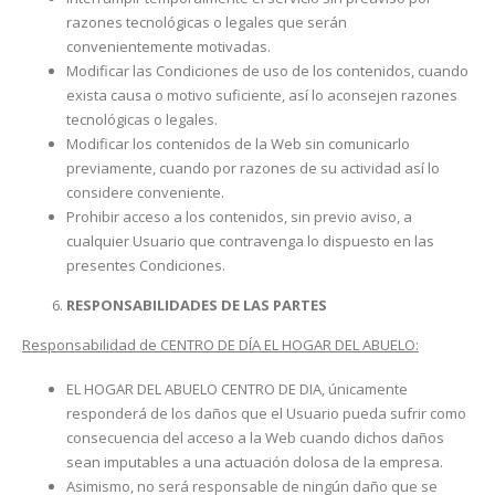
razones tecnológicas o legales que serán
convenientemente motivadas.
Modificar las Condiciones de uso de los contenidos, cuando
exista causa o motivo suficiente, así lo aconsejen razones
tecnológicas o legales.
Modificar los contenidos de la Web sin comunicarlo
previamente, cuando por razones de su actividad así lo
considere conveniente.
Prohibir acceso a los contenidos, sin previo aviso, a
cualquier Usuario que contravenga lo dispuesto en las
presentes Condiciones.
RESPONSABILIDADES DE LAS PARTES
Responsabilidad de CENTRO DE DÍA EL HOGAR DEL ABUELO:
EL HOGAR DEL ABUELO CENTRO DE DIA, únicamente
responderá de los daños que el Usuario pueda sufrir como
consecuencia del acceso a la Web cuando dichos daños
sean imputables a una actuación dolosa de la empresa.
Asimismo, no será responsable de ningún daño que se