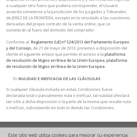
a cualquier otro fuero que pudiera corresponder, el Usuario
acuerda someterse a la Jurisdicción de los Juzgados y Tribunales
de JEREZ DE LA FRONTERA, excepto en lo vinculado a las cuestiones
derivadas del propio contrato de la venta online, que se
someterán al fuero del domicilio del comprador.
Conforme al
Reglamento (UE) nº 524/2013 del Parlamento Europeo
y del Consejo
, de 21 de mayo de 2013, ponemos a disposición del
cliente el siguiente enlace que permite el acceso a la
plataforma
de resolución de litigios en línea de la Unión Europea
,
plataforma
de resolución de litigios en línea de la Unión Europea
.
NULIDAD E INEFICACIA DE LAS CLÁUSULAS
Si cualquier cláusula incluida en estas Condiciones fuese
declarada total o parcialmente nula o ineficaz, tal nulidad afectará
tan sólo a dicha disposición o la parte de la misma que resulte nula
o ineficaz, subsistiendo en todo lo demás las Condiciones.
Este sitio web utiliza cookies para mejorar su experiencia.