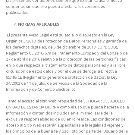
las presentes Condiciones siempre que existan causa o motivo
suficiente, sin que ello pueda afectar a los contenidos
publicitados.
NORMAS APLICABLES
El presente Aviso Legal está sujeto a lo dispuesto en la Ley
Orgánica 3/2018, de Protección de Datos Personales y garantía de
los derechos digitales, de 5 de diciembre de 2018 (LOPDGDD),
Reglamento UE 2016/679 del Parlamento Europeo y del Consejo de
27 de abril de 2016 relativo a la protección de las personas físicas
en lo que respecta al tratamiento de datos personales y a la libre
circulación de estos datos y por el que se deroga la Directiva
95/46/CE (Reglamento general de protección de datos), la Ley
34/2002 de 11 de julio, de Servicios de la Sociedad de la
Información y de Comercio Electrónico.
Tanto el acceso al sitio Web propiedad de EL HOGAR DEL ABUELO
UNIDAD DE ESTANCIA DIURNA como el uso que pueda hacerse de la
información y contenidos incluidos en el mismo, será de la
exclusiva responsabilidad de quien lo realice. Las condiciones de
acceso al Sitio Web estarán supeditadas a la legalidad vigente y
los principios de la buena fe y uso lícito por parte del Usuario de la