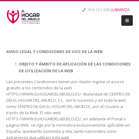
956 323 968
LLÁMANOS
AVISO LEGAL Y CONDICIONES DE USO DE LA WEB
OBJETO Y ÁMBITO DE APLICACIÓN DE LAS CONDICIONES
DE UTILIZACIÓN DE LA WEB
Las presentes Condiciones tienen por objeto regular el acceso
gratuito a los contenidos de la web
HTTPS://WWW.ELHOGARDELABUELO.ES/ titularidad de CENTRO DE
DÍA EL HOGAR DEL ABUELO, S.L. (en lo sucesivo y en toda la web
como CENTRO DE DIA EL HOGAR DEL ABUELO) , por el Usuario a
través de la Web. El sitio web
HTTPS://WWW.ELHOGARDELABUELO.ES/, en adelante el Portal o
página Web, se rige por la normativa exclusivamente aplicable en
España, quedando sometida a ella, tanto nacionales como
extranjeros que utilicen esta web.