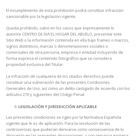
El incumplimiento de esta prohibición podrá constituir infracción
sancionable por la legislación vigente.
Queda prohibido, salvo en los casos que expresamente lo
autorice CENTRO DE DIA EL HOGAR DEL ABUELO, presentar este
Sitio Web o la información contenida en ella bajo frames o marcos,
signos distintivos, marcas o denominaciones sociales o
comerciales de otra persona, empresa o entidad incluyendo de
forma expresa el contenido fotográfico que se considera
propiedad exclusiva del Titular.
La infracción de cualquiera de los citados derechos puede
constituir una vulneración de las presentes Condiciones
Generales de Uso, así como un delito castigado de acuerdo con los
artículos 270 y siguientes del Código Penal.
LEGISLACIÓN Y JURISDICCIÓN APLICABLE
Las presentes condiciones se rigen por la Normativa Española
vigente que le es de aplicación. Para la resolución de las
controversias que pudieran derivarse como consecuencia de lo
dispuesto en las presentes disposiciones, y con renuncia expresa