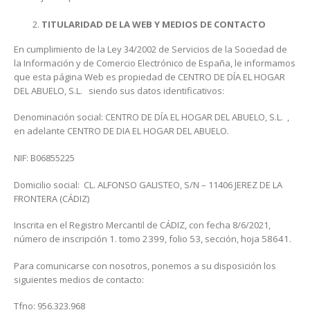
TITULARIDAD DE LA WEB Y MEDIOS DE CONTACTO
En cumplimiento de la Ley 34/2002 de Servicios de la Sociedad de
la Información y de Comercio Electrónico de España, le informamos
que esta página Web es propiedad de CENTRO DE DÍA EL HOGAR
DEL ABUELO, S.L. siendo sus datos identificativos:
Denominación social: CENTRO DE DÍA EL HOGAR DEL ABUELO, S.L. ,
en adelante CENTRO DE DIA EL HOGAR DEL ABUELO.
NIF: B06855225
Domicilio social: CL. ALFONSO GALISTEO, S/N – 11406 JEREZ DE LA
FRONTERA (CÁDIZ)
Inscrita en el Registro Mercantil de CÁDIZ, con fecha 8/6/2021
,
número de inscripción 1. tomo 2399, folio 53, sección, hoja 58641.
Para comunicarse con nosotros, ponemos a su disposición los
siguientes medios de contacto:
Tfno: 956.323.968