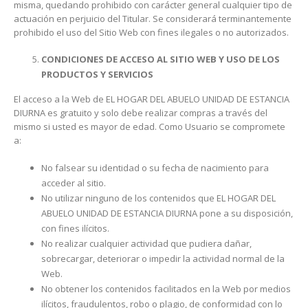
misma, quedando prohibido con carácter general cualquier tipo de
actuación en perjuicio del Titular. Se considerará terminantemente
prohibido el uso del Sitio Web con fines ilegales o no autorizados.
CONDICIONES DE ACCESO AL SITIO WEB Y USO DE LOS
PRODUCTOS Y SERVICIOS
El acceso a la Web de EL HOGAR DEL ABUELO UNIDAD DE ESTANCIA
DIURNA es gratuito y solo debe realizar compras a través del
mismo si usted es mayor de edad. Como Usuario se compromete
a:
No falsear su identidad o su fecha de nacimiento para
acceder al sitio.
No utilizar ninguno de los contenidos que EL HOGAR DEL
ABUELO UNIDAD DE ESTANCIA DIURNA pone a su disposición,
con fines ilícitos.
No realizar cualquier actividad que pudiera dañar,
sobrecargar, deteriorar o impedir la actividad normal de la
Web.
No obtener los contenidos facilitados en la Web por medios
ilícitos, fraudulentos, robo o plagio, de conformidad con lo