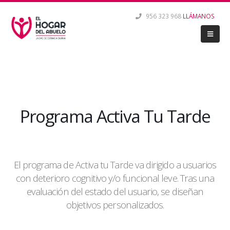
956 323 968
LLÁMANOS
Programa Activa Tu Tarde
El programa de Activa tu Tarde va dirigido a usuarios
con deterioro cognitivo y/o funcional leve. Tras una
evaluación del estado del usuario, se diseñan
objetivos personalizados.